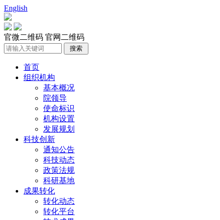
English
官微二维码
官网二维码
首页
组织机构
基本概况
院领导
使命标识
机构设置
发展规划
科技创新
通知公告
科技动态
政策法规
科研基地
成果转化
转化动态
转化平台