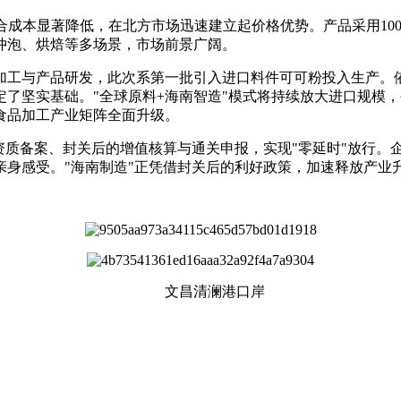
合成本显著降低，在北方市场迅速建立起价格优势。产品采用10
冲泡、烘焙等多场景，市场前景广阔。
加工与产品研发，此次系第一批引入进口料件可可粉投入生产。依
了坚实基础。"全球原料+海南智造"模式将持续放大进口规模
食品加工产业矩阵全面升级。
资质备案、封关后的增值核算与通关申报，实现"零延时"放行。
身感受。"海南制造"正凭借封关后的利好政策，加速释放产业
文昌清澜港口岸