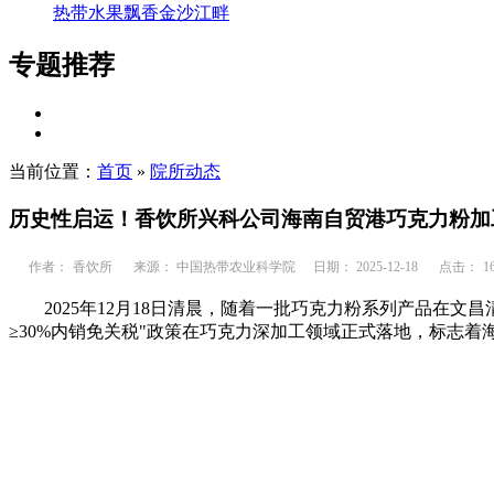
热带水果飘香金沙江畔
专题推荐
当前位置：
首页
»
院所动态
历史性启运！香饮所兴科公司海南自贸港巧克力粉加工
作者：
香饮所
来源： 中国热带农业科学院
日期： 2025-12-18
点击：
1
2025年12月18日清晨，随着一批巧克力粉系列产品在
≥30%内销免关税"政策在巧克力深加工领域正式落地，标志