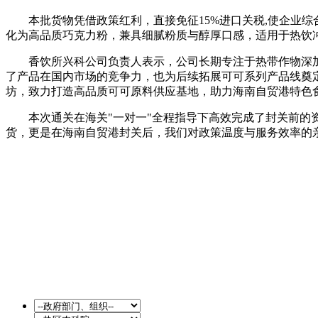
本批货物凭借政策红利，直接免征15%进口关税,使企业综
化为高品质巧克力粉，兼具细腻粉质与醇厚口感，适用于热饮
香饮所兴科公司负责人表示，公司长期专注于热带作物深
了产品在国内市场的竞争力，也为后续拓展可可系列产品线奠定
坊，致力打造高品质可可原料供应基地，助力海南自贸港特色
本次通关在海关"一对一"全程指导下高效完成了封关前的
货，更是在海南自贸港封关后，我们对政策温度与服务效率的亲