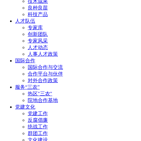
技术成果
良种良苗
科技产品
人才队伍
专家库
创新团队
专家风采
人才动态
人事人才政策
国际合作
国际合作与交流
合作平台与伙伴
对外合作政策
服务“三农”
热区"三农"
院地合作基地
党建文化
党建工作
反腐倡廉
统战工作
群团工作
文化建设