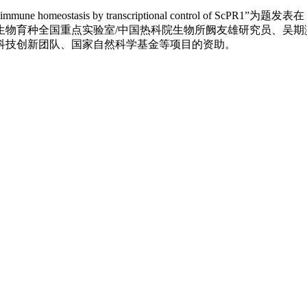
e immune homeostasis by transcriptional control of ScP
生物育种全国重点实验室/中国热科院生物所阙友雄研究员、吴期
科技创新团队、国家自然科学基金等项目的资助。