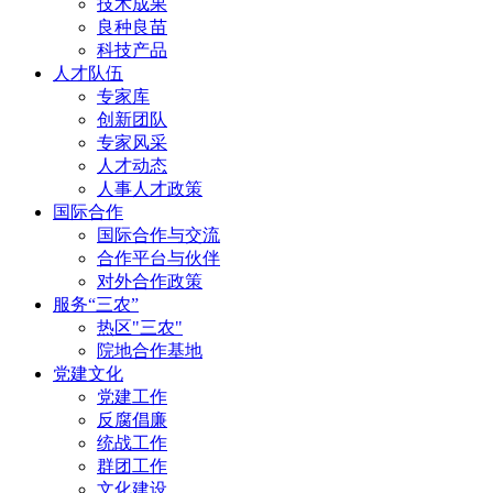
技术成果
良种良苗
科技产品
人才队伍
专家库
创新团队
专家风采
人才动态
人事人才政策
国际合作
国际合作与交流
合作平台与伙伴
对外合作政策
服务“三农”
热区"三农"
院地合作基地
党建文化
党建工作
反腐倡廉
统战工作
群团工作
文化建设