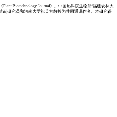
R1”为题发表在《Plant Biotechnology Journal》。中国热科院生物所/福建农林大
滨副研究员和河南大学祝英方教授为共同通讯作者。本研究得