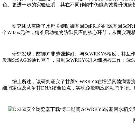
色。更进一步的实验证明，其在不同作物中仍能高效提升抗病性
研究团队克隆了水稻关键防御基因OsPR1的同源基因ScPR
个W-box元件，精准启动植物防御反应的核心环节，从而实现
研究发现，防御并非越强越好。与ScWRKY6相反，其互
发现ScSAG39通过互作，限制ScWRKY6进入细胞核工作；Sc
综上所述，该研究证实了甘蔗ScWRKY6在增强真菌病害抗性
细胞定位及竞争其DNA结合位点，实现免疫响应的动态平衡