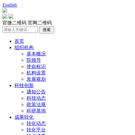
English
官微二维码
官网二维码
首页
组织机构
基本概况
院领导
使命标识
机构设置
发展规划
科技创新
通知公告
科技动态
政策法规
科研基地
成果转化
转化动态
转化平台