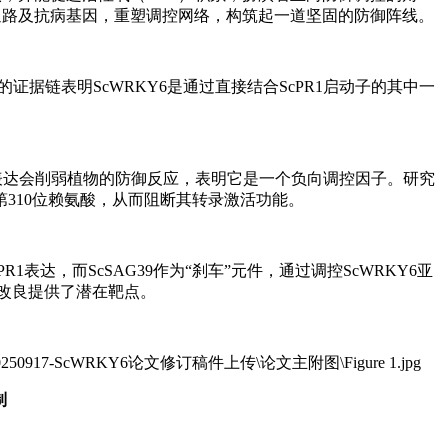
通路及抗病基因，重塑调控网络，构筑起一道坚固的防御阵线。
证据链表明ScWRKY6是通过直接结合ScPR1启动子的其中一
过表达会削弱植物的防御反应，表明它是一个负向调控因子。研究
点，第310位赖氨酸，从而阻断其转录激活功能。
表达，而ScSAG39作为“刹车”元件，通过调控ScWRKY6亚
改良提供了潜在靶点。
制