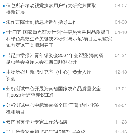
信息所在移动视觉搜索用户行为研究方面取
08-07
得新进展
朱作言院士到信息所调研指导工作
04-30
“十四五”国家重点研发计划“主要热带果树品质提升
04-10
和绿色高效生产关键技术研究与示范”项目启动暨实
施方案论证会顺利召开
《昆虫学报》青年编委会2024年会议暨 海南省
01-21
昆虫学会换届大会在海口顺利召开
生物所召开新聘研究室（中心）负责人座
12-18
谈会
分析测试中心开展海南省国家农产品质量安全
12-01
县2023年巡查评议工作
分析测试中心中标海南省全国“三普”内业化验
12-01
检测项目
云南省黄华孙专家工作站揭牌
11-23
加工所专家参加 ISO/TC45第71届会议
11-16