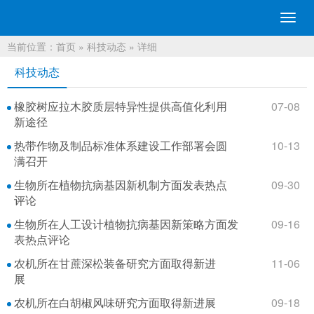
切
换
当前位置：
首页
»
科技动态
» 详细
导
航
科技动态
橡胶树应拉木胶质层特异性提供高值化利用
07-08
新途径
热带作物及制品标准体系建设工作部署会圆
10-13
满召开
生物所在植物抗病基因新机制方面发表热点
09-30
评论
生物所在人工设计植物抗病基因新策略方面发
09-16
表热点评论
农机所在甘蔗深松装备研究方面取得新进
11-06
展
农机所在白胡椒风味研究方面取得新进展
09-18