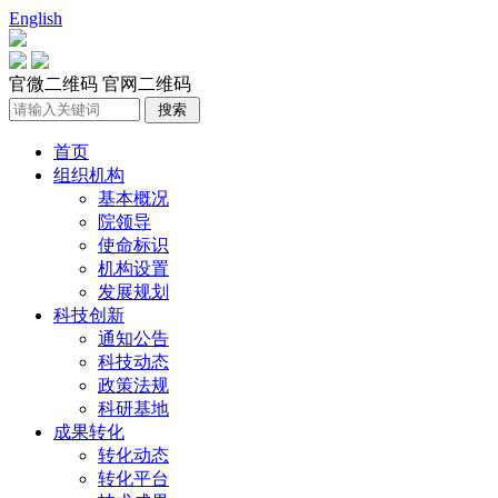
English
官微二维码
官网二维码
首页
组织机构
基本概况
院领导
使命标识
机构设置
发展规划
科技创新
通知公告
科技动态
政策法规
科研基地
成果转化
转化动态
转化平台