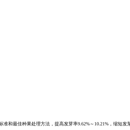
佳种果处理方法，提高发芽率9.62%～10.21%，缩短发芽时