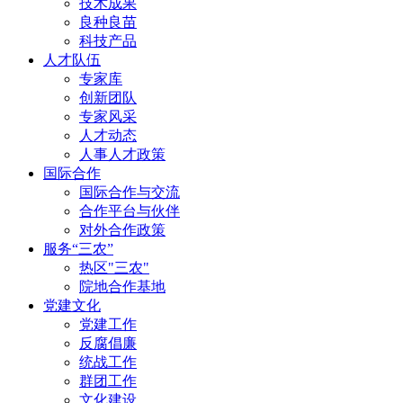
技术成果
良种良苗
科技产品
人才队伍
专家库
创新团队
专家风采
人才动态
人事人才政策
国际合作
国际合作与交流
合作平台与伙伴
对外合作政策
服务“三农”
热区"三农"
院地合作基地
党建文化
党建工作
反腐倡廉
统战工作
群团工作
文化建设