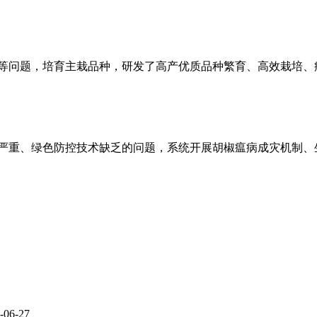
问题，培育主栽品种，研发了高产优质品种繁育、高效栽培、
重、绿色防控技术缺乏的问题，系统开展胡椒瘟病成灾机制、
-06-27