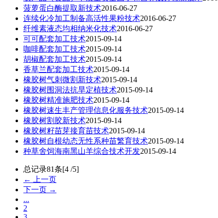
菠萝蛋白酶提取新技术
2016-06-27
连续化冷加工制备高活性果粉技术
2016-06-27
纤维素液态均相纳米化技术
2016-06-27
可可配套加工技术
2015-09-14
咖啡配套加工技术
2015-09-14
胡椒配套加工技术
2015-09-14
香草兰配套加工技术
2015-09-14
橡胶树气刺微割新技术
2015-09-14
橡胶树围洞法抗旱定植技术
2015-09-14
橡胶树精准施肥技术
2015-09-14
橡胶树速生丰产管理信息化服务技术
2015-09-14
橡胶树割胶新技术
2015-09-14
橡胶树籽苗芽接育苗技术
2015-09-14
橡胶树自根幼态无性系种苗繁育技术
2015-09-14
种草舍饲海南黑山羊综合技术开发
2015-09-14
总记录81条[4 /5]
← 上一页
下一页 →
...
2
3