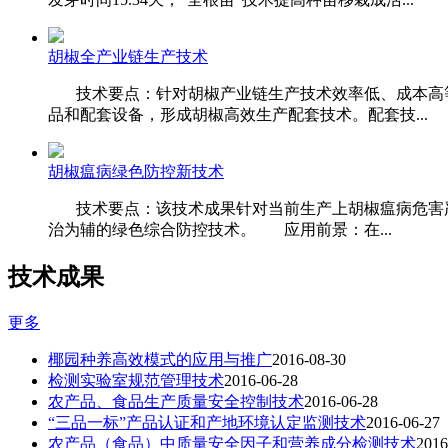
胡椒全产业链生产技术
技术要点：针对胡椒产业链生产技术效率低、成本高等
品和配套设备，形成胡椒高效生产配套技术。配套技...
胡椒瘟病绿色防控新技术
技术要点：该技术成果针对当前生产上胡椒瘟病危害严
治为辅的绿色综合防控技术。 应用前景：在...
技术成果
更多
椰园种养高效模式的应用与推广
2016-08-30
检测实验室规范管理技术
2016-06-28
农产品、食品生产质量安全控制技术
2016-06-28
“三品一标”产品认证和产地环境认定监测技术
2016-06-27
农产品（食品）中质量安全因子和营养成分检测技术
2016