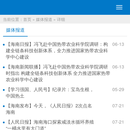
切
换
当前位置：
首页
»
媒体报道
» 详细
导
航
媒体报道
【海南日报】冯飞赴中国热带农业科学院调研：构
06-13
建全链条科技创新体系，全力推进国家热带农业科
学中心建设
【海南新闻联播】冯飞赴中国热带农业科学院调研
06-13
时指出 构建全链条科技创新体系 全力推进国家热带
农业科学中心建设
【学习强国、人民号】纪录片：宝岛生根，
05-29
中国热土
【海南发布】今天，《人民日报》2次点名
07-21
海南
【人民日报】海南海口探索咸淡水循环养殖
07-21
“一桶水里有大门道”