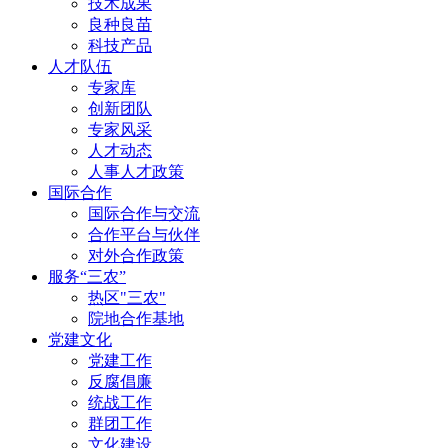
技术成果
良种良苗
科技产品
人才队伍
专家库
创新团队
专家风采
人才动态
人事人才政策
国际合作
国际合作与交流
合作平台与伙伴
对外合作政策
服务“三农”
热区"三农"
院地合作基地
党建文化
党建工作
反腐倡廉
统战工作
群团工作
文化建设