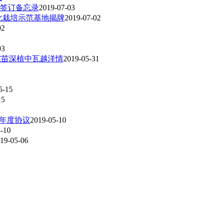
签订备忘录
2019-07-03
化栽培示范基地揭牌
2019-07-02
02
03
棕苗深植中瓦越洋情
2019-05-31
5-15
15
9年度协议
2019-05-10
-10
19-05-06