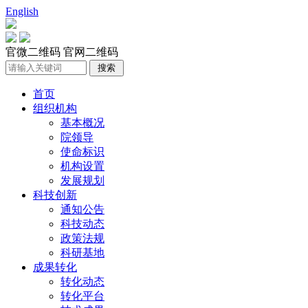
English
官微二维码
官网二维码
首页
组织机构
基本概况
院领导
使命标识
机构设置
发展规划
科技创新
通知公告
科技动态
政策法规
科研基地
成果转化
转化动态
转化平台