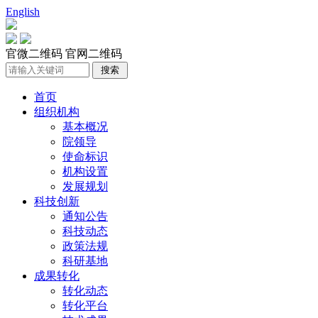
English
官微二维码
官网二维码
首页
组织机构
基本概况
院领导
使命标识
机构设置
发展规划
科技创新
通知公告
科技动态
政策法规
科研基地
成果转化
转化动态
转化平台