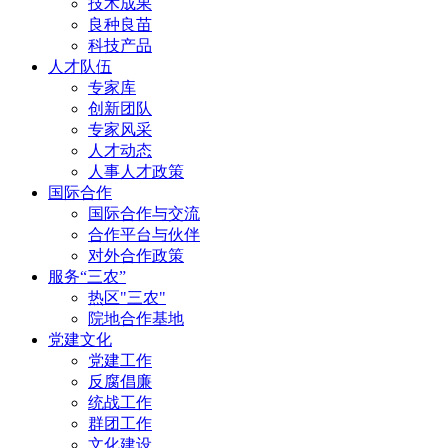
技术成果
良种良苗
科技产品
人才队伍
专家库
创新团队
专家风采
人才动态
人事人才政策
国际合作
国际合作与交流
合作平台与伙伴
对外合作政策
服务“三农”
热区"三农"
院地合作基地
党建文化
党建工作
反腐倡廉
统战工作
群团工作
文化建设