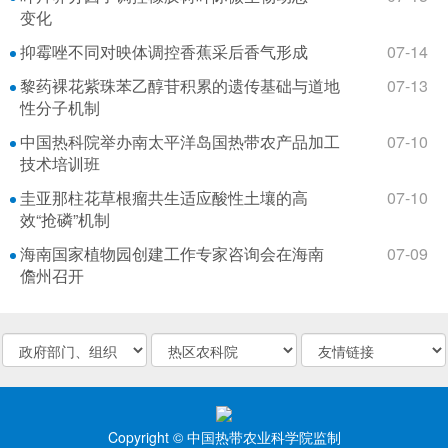
变化
抑霉唑不同对映体调控香蕉采后香气形成
07-14
黎药裸花紫珠苯乙醇苷积累的遗传基础与道地
07-13
性分子机制
中国热科院举办南太平洋岛国热带农产品加工
07-10
技术培训班
圭亚那柱花草根瘤共生适应酸性土壤的高
07-10
效“抢磷”机制
海南国家植物园创建工作专家咨询会在海南
07-09
儋州召开
Copyright © 中国热带农业科学院监制